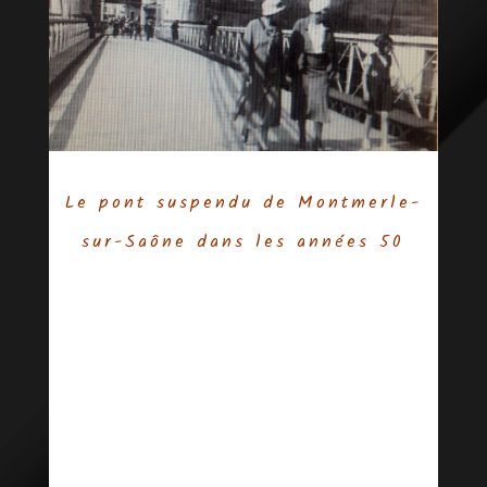
Le pont suspendu de Montmerle-
sur-Saône dans les années 50