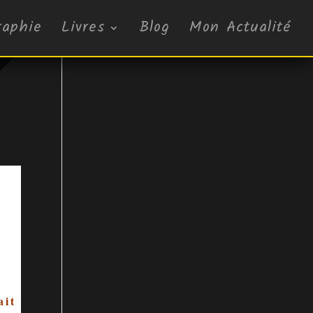
raphie
Livres
Blog
Mon Actualité
ait