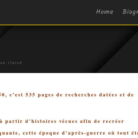
Home
Biog
on classé
c’est 535 pages de recherches datées et de
 à partir d’histoires vécues afin de recréer
quante, cette époque d’après-guerre où tout ét