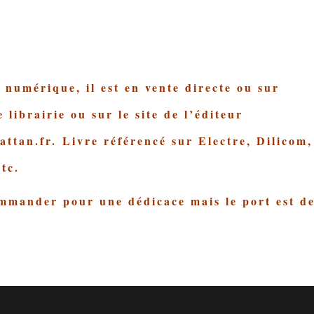
 numérique, il est en vente directe ou sur
librairie ou sur le site de l’éditeur
attan.fr
. Livre référencé sur Electre, Dilicom,
tc.
mmander pour une dédicace mais le port est d