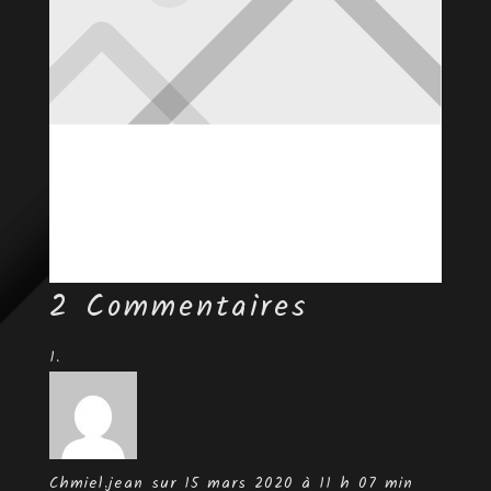
2 Commentaires
Chmiel.jean
sur 15 mars 2020 à 11 h 07 min